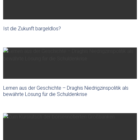
Ist die Zukunft bargeldlos?
Lernen aus der Geschichte – Draghis Niedrigzinspolitik als
bewährte Lösung für die Schuldenkrise